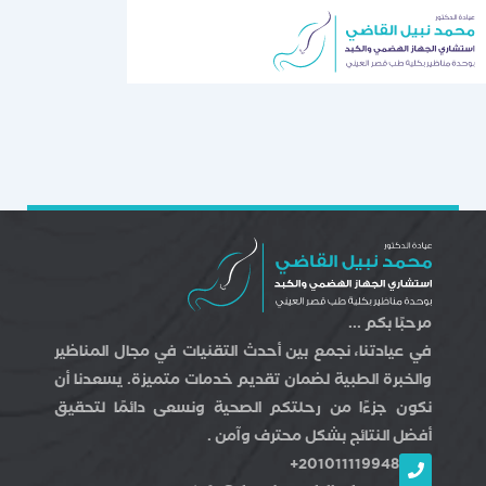
خطي
لى
لمحتوى
مرحبًا بكم ...
في عيادتنا، نجمع بين أحدث التقنيات في مجال المناظير
والخبرة الطبية لضمان تقديم خدمات متميزة. يسعدنا أن
نكون جزءًا من رحلتكم الصحية ونسعى دائمًا لتحقيق
أفضل النتائج بشكل محترف وآمن .
201011119948+