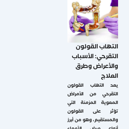
التهاب القولون
التقرحي: الأسباب
والأعراض وطرق
العلاج
يعد التهاب القولون
التقرحي من الأمراض
المعوية المزمنة التي
تؤثر على القولون
والمستقيم، وهو من أبرز