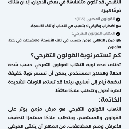
التقرحي قد تكون متشابهة في بعض الأحيان، إلا أن هناك
فرقًا كبيرًا:
القولون العصبي (IBS):
هو اضطراب وظيفي لا يتسبب في التهاب أو تلف الأنسجة.
التهاب القولون التقرحي:
هو مرض التهابي مزمن يتسبب في تلف الأنسجة والتقرحات في جدار
القولون.
كم تستمر نوبة القولون التقرحي؟
تختلف مدة نوبة التهاب القولون التقرحي حسب شدة
الحالة والعلاج المستخدم. يمكن أن تستمر نوبة خفيفة
لبضعة أيام إلى أسابيع، بينما قد تستمر النوبات الشديدة
لفترة أطول وتتطلب علاجًا مكثفًا.
الخاتمة:
التهاب القولون التقرحي هو مرض مزمن يؤثر على
القولون والمستقيم، ويتطلب علاجًا مستمرًا لتخفيف
الأعراض ومنع المضاعفات. من المهم أن يتلقى المرضى