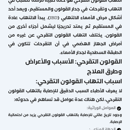
التهاب القولون التقرحي هو حالة طبية مزمنة تتسبب في
التهاب وتقرحات في جدار القولون والمستقيم، ويعد أحد
أشكال مرض الأمعاء الالتهابي (IBD). يبدأ الالتهاب عادة
في المستقيم ثم يمتد تدريجيًا ليشمل أجزاء أخرى من
القولون. يختلف التهاب القولون التقرحي عن غيره من
أمراض الجهاز الهضمي في أن التقرحات تتكون في
الطبقة السطحية لجدار الأمعاء.
القولون التقرحي: الأسباب والأعراض
وطرق العلاج
اسباب التهاب القولون التقرحي:
لا يعرف الأطباء السبب الدقيق للإصابة بالتهاب القولون
التقرحي، لكن هناك عدة عوامل قد تساهم في حدوثه:
العوامل الوراثية:
وجود تاريخ عائلي للإصابة بالتهاب القولون التقرحي يزيد من احتمالية
الإصابة.