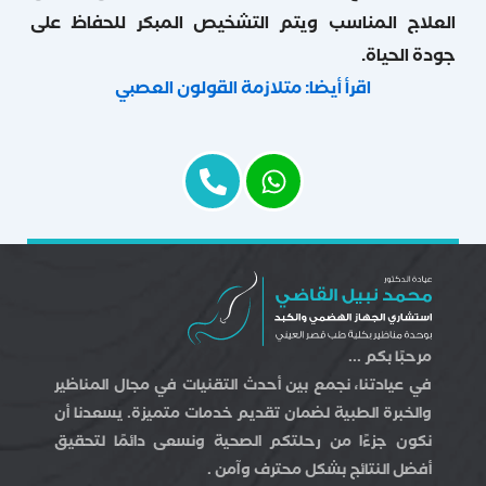
العلاج المناسب ويتم التشخيص المبكر للحفاظ على
جودة الحياة.
اقرأ أيضا: متلازمة القولون العصبي
مرحبًا بكم ...
في عيادتنا، نجمع بين أحدث التقنيات في مجال المناظير
والخبرة الطبية لضمان تقديم خدمات متميزة. يسعدنا أن
نكون جزءًا من رحلتكم الصحية ونسعى دائمًا لتحقيق
أفضل النتائج بشكل محترف وآمن .