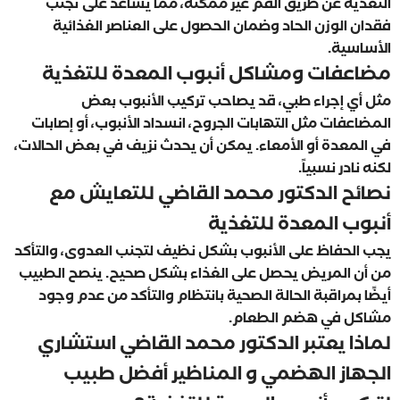
التغذية عن طريق الفم غير ممكنة، مما يساعد على تجنب
فقدان الوزن الحاد وضمان الحصول على العناصر الغذائية
الأساسية.
مضاعفات ومشاكل أنبوب المعدة للتغذية
مثل أي إجراء طبي، قد يصاحب تركيب الأنبوب بعض
المضاعفات مثل التهابات الجروح، انسداد الأنبوب، أو إصابات
في المعدة أو الأمعاء. يمكن أن يحدث نزيف في بعض الحالات،
لكنه نادر نسبياً.
نصائح الدكتور محمد القاضي للتعايش مع
أنبوب المعدة للتغذية
يجب الحفاظ على الأنبوب بشكل نظيف لتجنب العدوى، والتأكد
من أن المريض يحصل على الغذاء بشكل صحيح. ينصح الطبيب
أيضًا بمراقبة الحالة الصحية بانتظام والتأكد من عدم وجود
مشاكل في هضم الطعام.
لماذا يعتبر الدكتور محمد القاضي استشاري
الجهاز الهضمي و المناظير أفضل طبيب