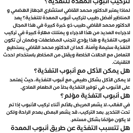
لتركيب أنبوب المعدة للتغذية؟
لماذا يعتبر الدكتور محمد القاضي استشاري الجهاز الهضمي و
المناظير أفضل طبيب لتركيب أنبوب المعدة للتغذية؟ يعد
الدكتور محمد القاضي طبيب ذو خبرة كبيرة في هذا المجال
لاجراءه العديد من هذا الاجراء و يمتلك مهارة كبيرة في تركيب
انبوب التغذية و هذا يؤدي لتجنب المضاعفات وضمان أن تكون
التغذية سليمة وآمنة. كما ان الدكتور محمد القاضي يستطيع
التعامل مع الحالات الخاصة ويقلل من المخاطر باستخدام احدث
التقنيات.
هل يمكن الأكل مع أنبوب التغذية؟
لا يمكن الأكل بشكل طبيعي مع أنبوب التغذية، حيث يُعتمد
على الأنبوب في توفير التغذية بدلاً من الطعام العادي.
هل أنبوب التغذية مؤلم؟
في الغالب، لا يشعر المريض بالألم أثناء تركيب الأنبوب إذا تم
تحت التخدير. بعد التركيب، قد يشعر البعض بعدم الراحة ولكن
لا يكون مؤلمًا بشكل مستمر.
هل تتسبب التغذية عن طريق أنبوب المعدة