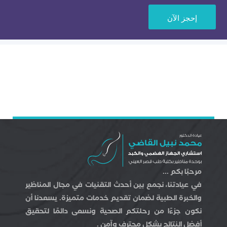
إحجز اﻵن
مرحبًا بكم ...
في عيادتنا، نجمع بين أحدث التقنيات في مجال المناظير
والخبرة الطبية لضمان تقديم خدمات متميزة. يسعدنا أن
نكون جزءًا من رحلتكم الصحية ونسعى دائمًا لتحقيق
أفضل النتائج بشكل محترف وآمن .