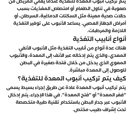
يتم تركيب أنبوب المعدة للتغذية عندما يعاني المريض من
صعوبة في تناول الطعام أو امتصاص المغذيات بسبب
حالات صحية معينة مثل السكتات الدماغية، السرطان، أو
أمراض الجهاز العصبي. يساعد الأنبوب على توفير التغذية
اللازمة والمرطبات.
أنواع أنابيب التغذية
هناك عدة أنواع من أنابيب التغذية مثل الأنبوب الأنفي
المعدي، والذي يتم إدخاله عبر الأنف إلى المعدة، والأنبوب
المعوي الذي يدخل من خلال فتحة صغيرة في البطن
للوصول إلى المعدة مباشرة.
كيف يتم تركيب أنبوب المعدة للتغذية؟
يتم تركيب أنبوب المعدة عادة عن طريق إجراء بسيط يسمى
"فغر المعدة" أو "فتح المعدة". في هذا الإجراء، يتم إدخال
الأنبوب عبر جدار البطن باستخدام تقنية طبية متخصصة
تحت إشراف طبيب مختص.