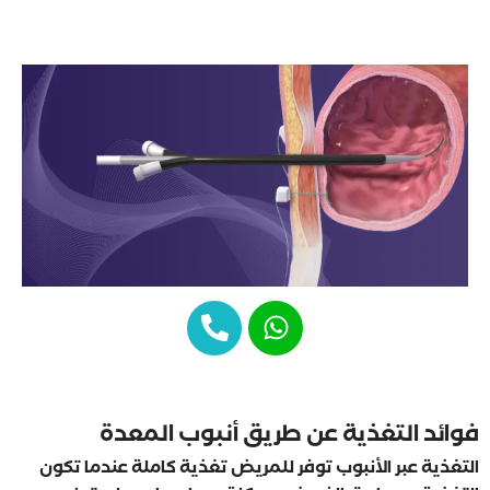
فوائد التغذية عن طريق أنبوب المعدة
التغذية عبر الأنبوب توفر للمريض تغذية كاملة عندما تكون