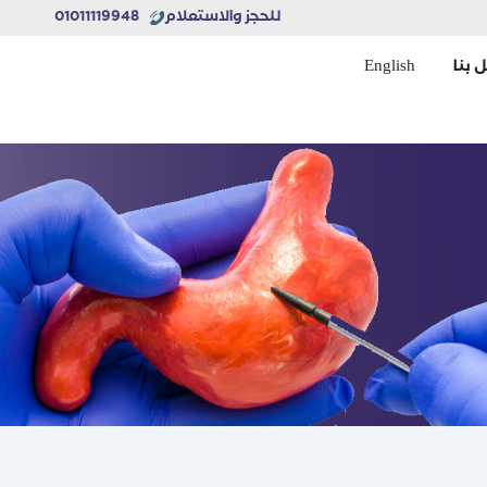
للحجز والاستعلام
01011119948
English
 بنا