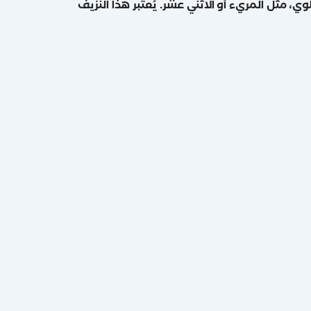
، مثل المريء أو الاثني عشر. يُعتبر هذا النزيف