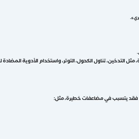
ريء.
.
التدخين، تناول الكحول، التوتر، واستخدام الأدوية المضادة للالتهابا
، فقد يتسبب في مضاعفات خطيرة، مثل: