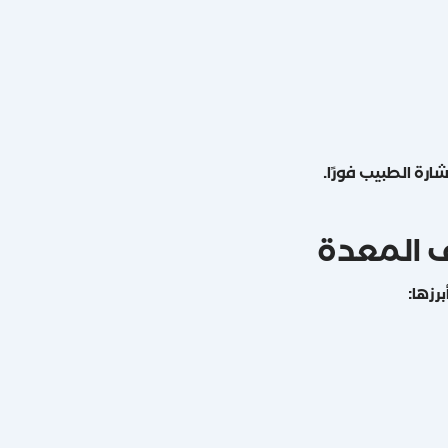
رة الطبيب فورًا.
 المعدة
رزها: