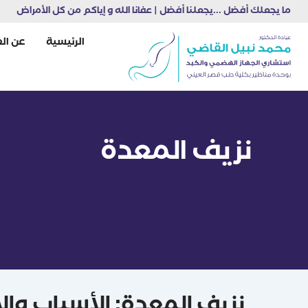
خطي
ما يجعلك أفضل ...يجعلنا أفضل | عفانا الله و إياكم من كل الأمراض
لى
لمحتوى
الرئيسية
عن الع
نزيف المعدة
نزيف المعدة: الأسباب وا