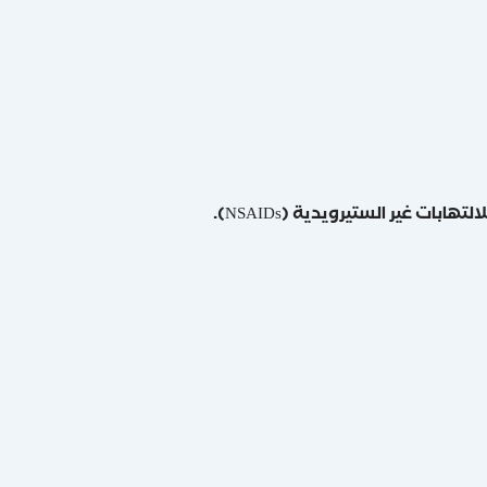
ت غير الستيرويدية (NSAIDs).